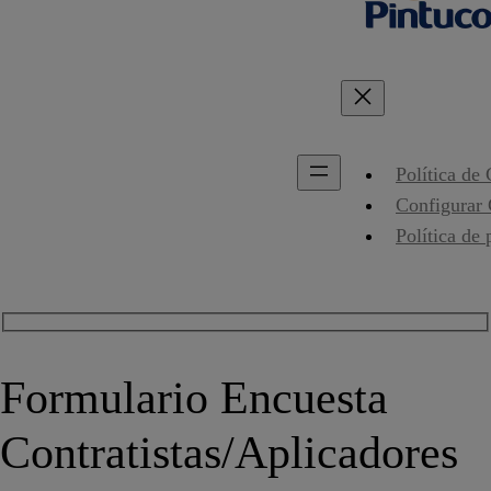
Política de
Configurar
Política de 
Formulario Encuesta
Contratistas/Aplicadores