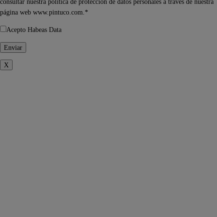
consultar nuestra política de protección de datos personales a través de nuestra
página web www.pintuco.com.*
Acepto Habeas Data
X