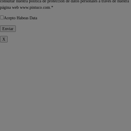
consultar nuestra política de protección de datos personales a través de nuestra
página web www.pintuco.com.*
Acepto Habeas Data
X