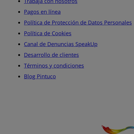
Trabaja con nosotros
Pagos en línea
Política de Protección de Datos Personales
Política de Cookies
Canal de Denuncias SpeakUp
Desarrollo de clientes
Términos y condiciones
Blog Pintuco