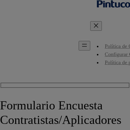
Política de
Configurar
Política de 
Formulario Encuesta
Contratistas/Aplicadores