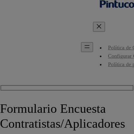
Política de
Configurar
Política de 
Formulario Encuesta
Contratistas/Aplicadores