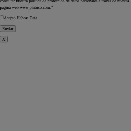
consultar nuestra política de protección de datos personales a través de nuestra
página web www.pintuco.com.*
Acepto Habeas Data
X