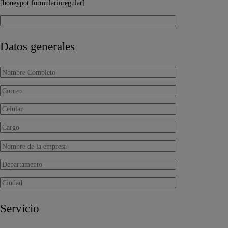
[honeypot formularioregular]
Datos generales
Servicio