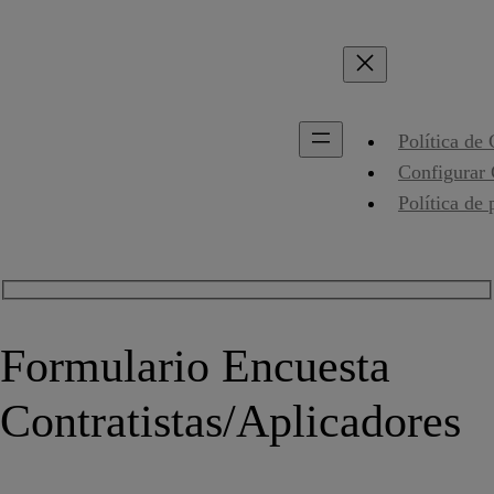
Política de
Configurar
Política de 
Formulario Encuesta
Contratistas/Aplicadores