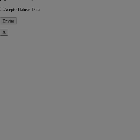
Acepto Habeas Data
X