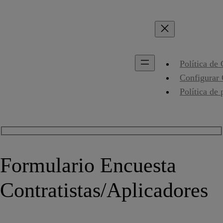
Política de
Configurar
Política de 
Formulario Encuesta
Contratistas/Aplicadores