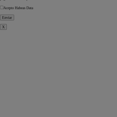
Acepto Habeas Data
X