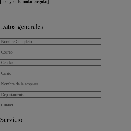
[honeypot formularioregular]
Datos generales
Servicio