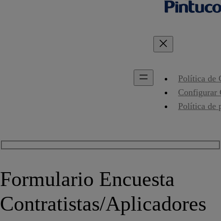
Política de
Configurar
Política de 
Formulario Encuesta
Contratistas/Aplicadores