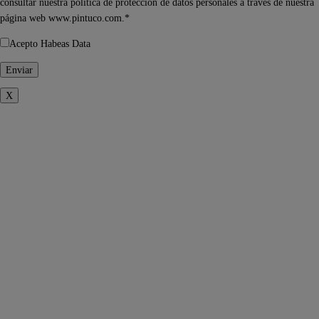
consultar nuestra política de protección de datos personales a través de nuestra
página web www.pintuco.com.*
Acepto Habeas Data
X