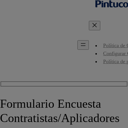
Política de
Configurar
Política de 
Formulario Encuesta
Contratistas/Aplicadores