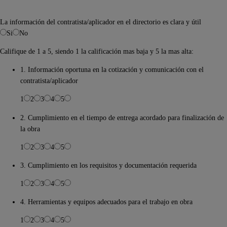
La información del contratista/aplicador en el directorio es clara y útil
Si
No
Califique de 1 a 5, siendo 1 la calificación mas baja y 5 la mas alta:
1. Información oportuna en la cotización y comunicación con el
contratista/aplicador
1
2
3
4
5
2. Cumplimiento en el tiempo de entrega acordado para finalización de
la obra
1
2
3
4
5
3. Cumplimiento en los requisitos y documentación requerida
1
2
3
4
5
4. Herramientas y equipos adecuados para el trabajo en obra
1
2
3
4
5