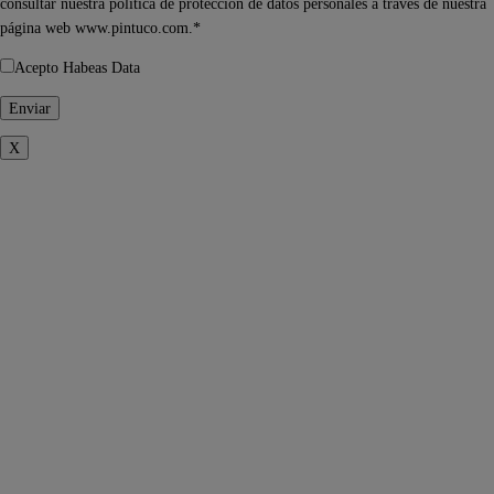
consultar nuestra política de protección de datos personales a través de nuestra
página web www.pintuco.com.*
Acepto Habeas Data
X