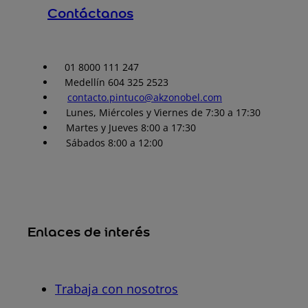
Contáctanos
01 8000 111 247
Medellín 604 325 2523
contacto.pintuco@akzonobel.com
Lunes, Miércoles y Viernes de 7:30 a 17:30
Martes y Jueves 8:00 a 17:30
Sábados 8:00 a 12:00
Enlaces de interés
Trabaja con nosotros