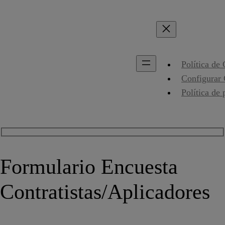
Política de
Configurar
Política de 
Formulario Encuesta
Contratistas/Aplicadores