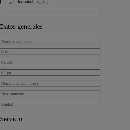
[honeypot formularioregular]
Datos generales
Servicio