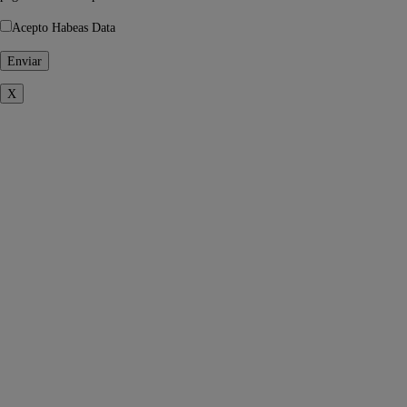
Acepto Habeas Data
X