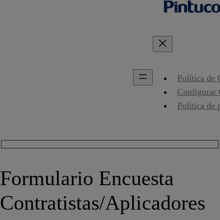
Política de
Configurar
Política de 
Formulario Encuesta
Contratistas/Aplicadores