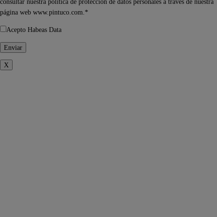
consultar nuestra política de protección de datos personales a través de nuestra
página web www.pintuco.com.*
Acepto Habeas Data
X