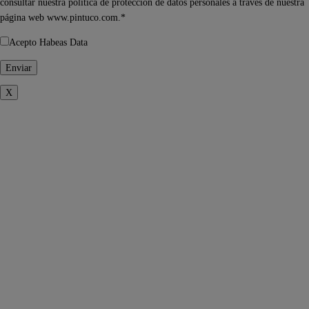
consultar nuestra política de protección de datos personales a través de nuestra
página web www.pintuco.com.*
Acepto Habeas Data
X