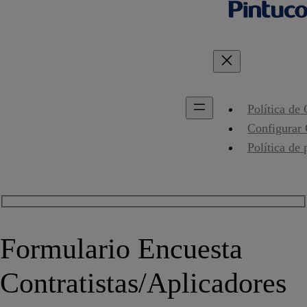
Política de
Configurar
Política de 
Formulario Encuesta
Contratistas/Aplicadores