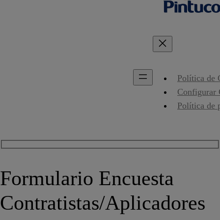
Política de
Configurar
Política de 
Formulario Encuesta
Contratistas/Aplicadores