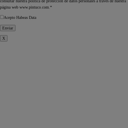
consultar nuestra política de protección de datos personales a través de nuestra
página web www.pintuco.com.*
Acepto Habeas Data
X