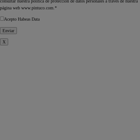
consultar nuestra política de protección de datos personales a través de nuestra
página web www.pintuco.com.*
Acepto Habeas Data
X