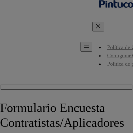
Política de
Configurar
Política de 
Formulario Encuesta
Contratistas/Aplicadores