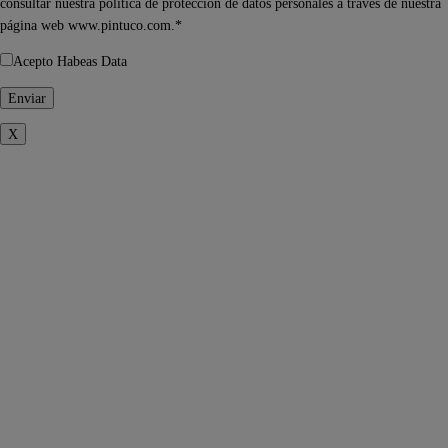
consultar nuestra política de protección de datos personales a través de nuestra
página web www.pintuco.com.*
Acepto Habeas Data
X