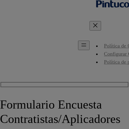
Política de
Configurar
Política de 
Formulario Encuesta
Contratistas/Aplicadores