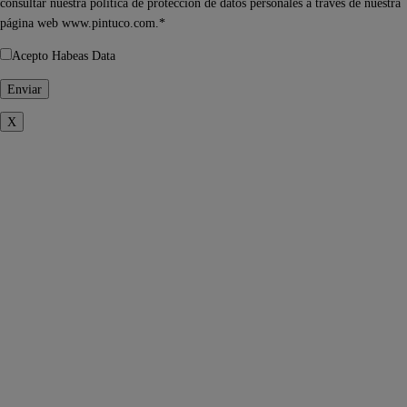
consultar nuestra política de protección de datos personales a través de nuestra
página web www.pintuco.com.*
Acepto Habeas Data
X