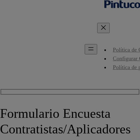
Política de
Configurar
Política de 
Formulario Encuesta
Contratistas/Aplicadores