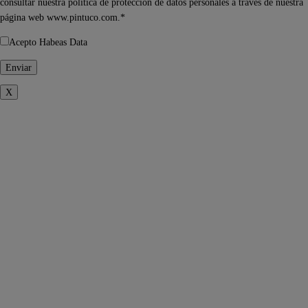
consultar nuestra política de protección de datos personales a través de nuestra
página web www.pintuco.com.*
Acepto Habeas Data
X