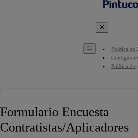
Política de
Configurar
Política de 
Formulario Encuesta
Contratistas/Aplicadores