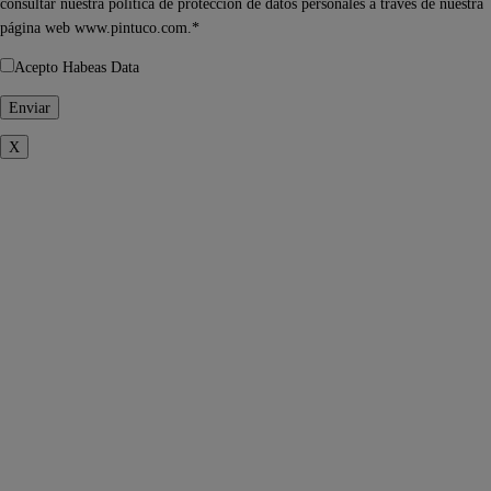
consultar nuestra política de protección de datos personales a través de nuestra
página web www.pintuco.com.*
Acepto Habeas Data
X