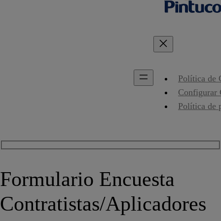
Política de
Configurar
Política de 
Formulario Encuesta
Contratistas/Aplicadores