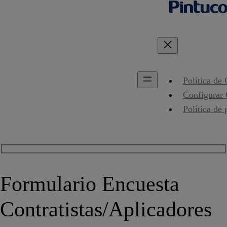
Política de
Configurar
Política de 
Formulario Encuesta
Contratistas/Aplicadores