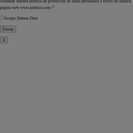
consultar nuestra política de protección de datos personales a través de nuestra
página web www.pintuco.com.*
Acepto Habeas Data
X