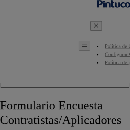
Política de
Configurar
Política de 
Formulario Encuesta
Contratistas/Aplicadores