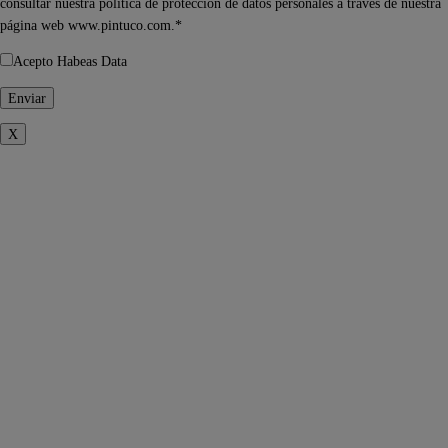
consultar nuestra política de protección de datos personales a través de nuestra
página web www.pintuco.com.*
Acepto Habeas Data
X