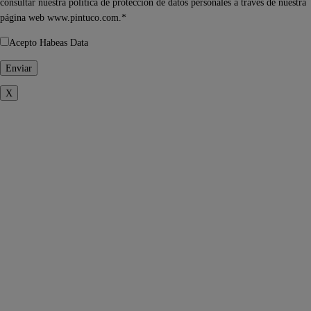
consultar nuestra política de protección de datos personales a través de nuestra
página web www.pintuco.com.*
Acepto Habeas Data
X