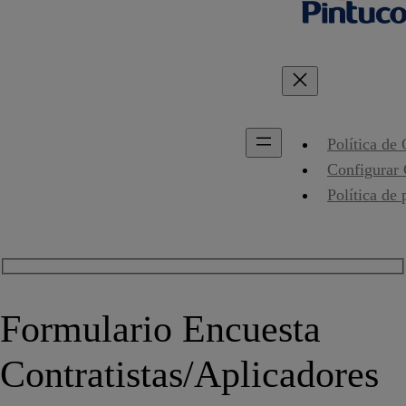
Política de
Configurar
Política de 
Formulario Encuesta
Contratistas/Aplicadores