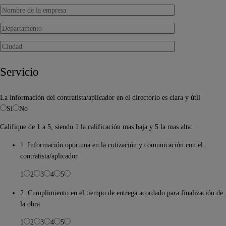
Servicio
La información del contratista/aplicador en el directorio es clara y útil
Si
No
Califique de 1 a 5, siendo 1 la calificación mas baja y 5 la mas alta:
1. Información oportuna en la cotización y comunicación con el
contratista/aplicador
1
2
3
4
5
2. Cumplimiento en el tiempo de entrega acordado para finalización de
la obra
1
2
3
4
5