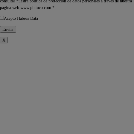
consultar nuestra política de protección de datos personales a través de nuestra
página web www.pintuco.com.*
Acepto Habeas Data
X