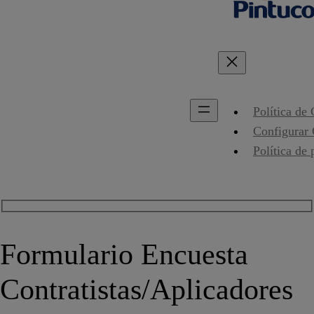
Política de
Configurar
Política de 
Formulario Encuesta
Contratistas/Aplicadores