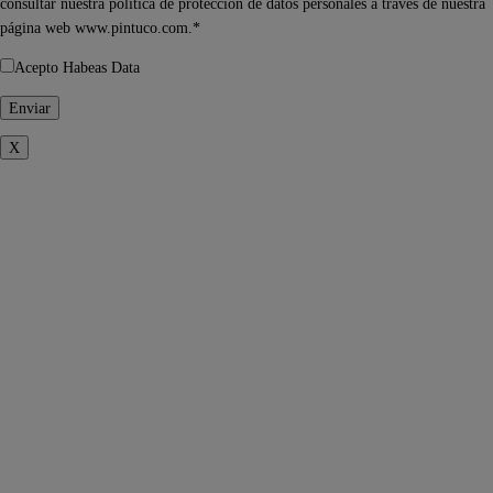
consultar nuestra política de protección de datos personales a través de nuestra
página web www.pintuco.com.*
Acepto Habeas Data
X