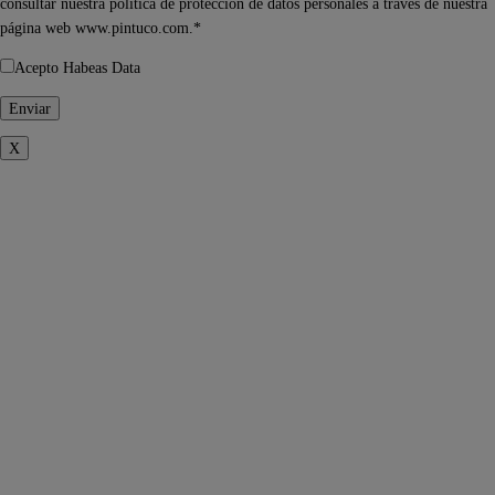
consultar nuestra política de protección de datos personales a través de nuestra
página web www.pintuco.com.*
Acepto Habeas Data
X