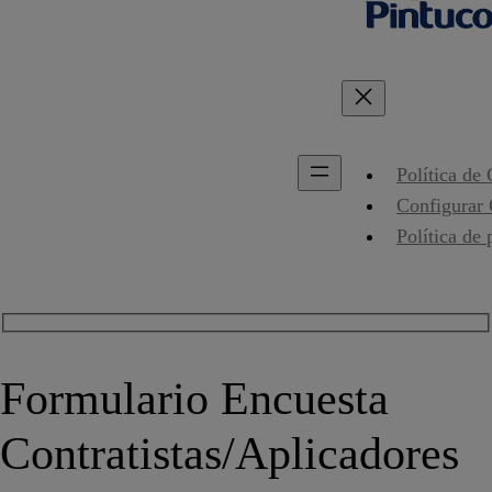
Política de
Configurar
Política de 
Formulario Encuesta
Contratistas/Aplicadores