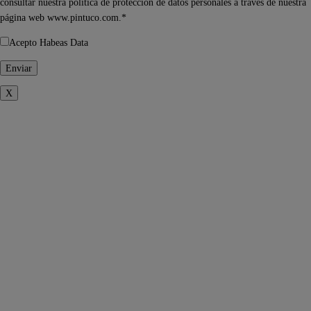
consultar nuestra política de protección de datos personales a través de nuestra
página web www.pintuco.com.*
Acepto Habeas Data
X