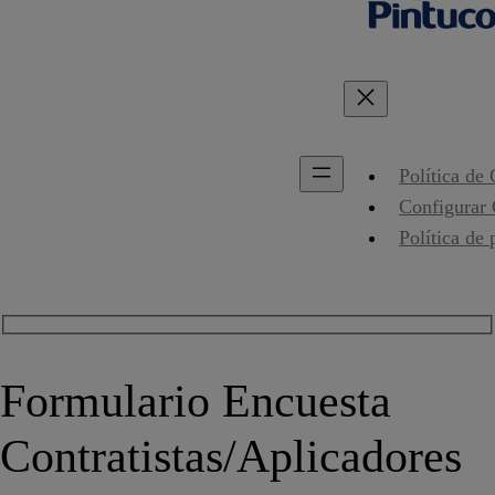
Política de
Configurar
Política de 
Formulario Encuesta
Contratistas/Aplicadores