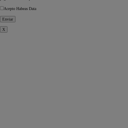
Acepto Habeas Data
X