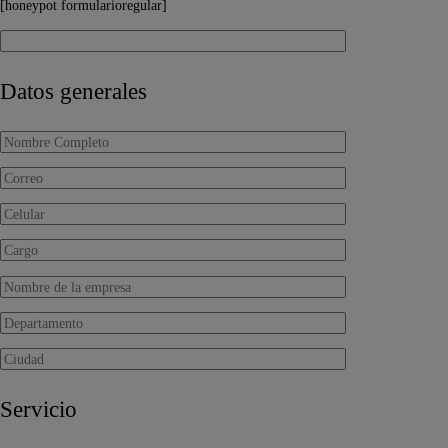
[honeypot formularioregular]
Datos generales
Servicio