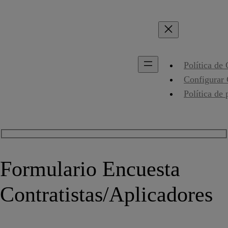
Política de
Configurar
Política de 
Formulario Encuesta
Contratistas/Aplicadores