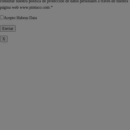
consultar nuestra política de protección de datos personales a través de nuestra
página web www.pintuco.com.*
Acepto Habeas Data
X