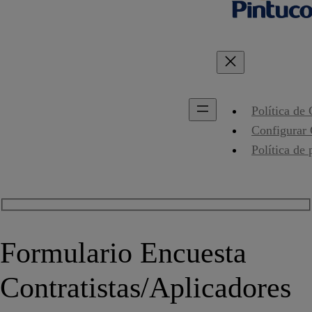
Política de
Configurar
Política de 
Formulario Encuesta
Contratistas/Aplicadores