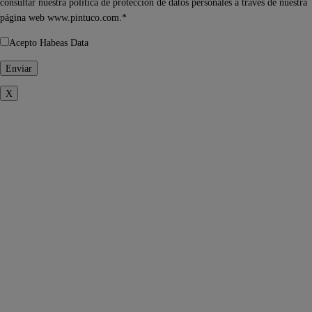
consultar nuestra política de protección de datos personales a través de nuestra
página web www.pintuco.com.*
Acepto Habeas Data
X