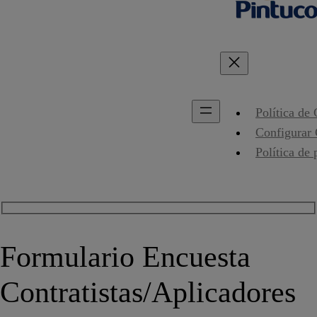
Política de
Configurar
Política de 
Formulario Encuesta
Contratistas/Aplicadores