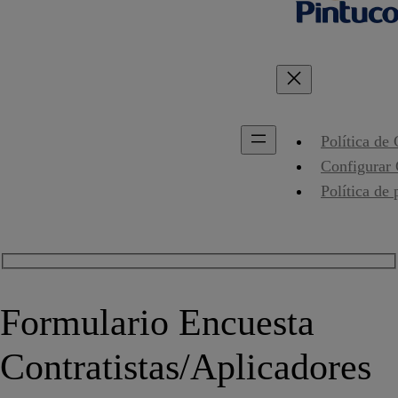
Política de
Configurar
Política de 
Formulario Encuesta
Contratistas/Aplicadores