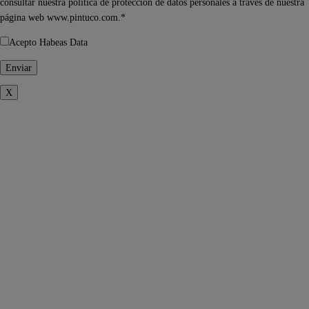
consultar nuestra política de protección de datos personales a través de nuestra
página web www.pintuco.com.*
Acepto Habeas Data
X