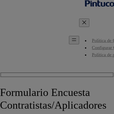
Política de
Configurar
Política de 
Formulario Encuesta
Contratistas/Aplicadores