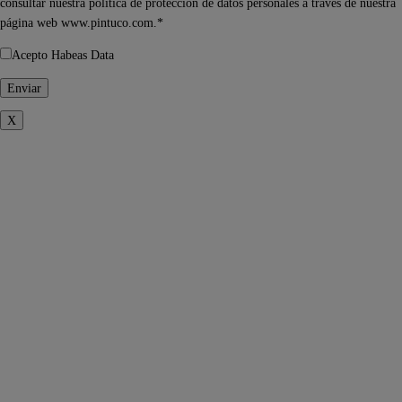
consultar nuestra política de protección de datos personales a través de nuestra
página web www.pintuco.com.*
Acepto Habeas Data
X