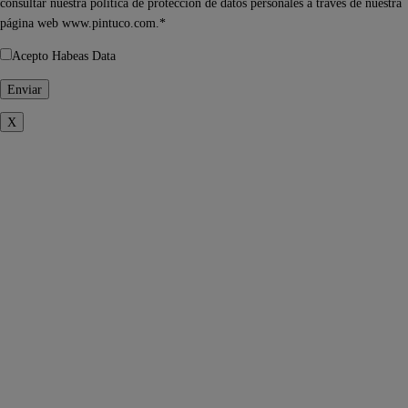
consultar nuestra política de protección de datos personales a través de nuestra
página web www.pintuco.com.*
Acepto Habeas Data
X