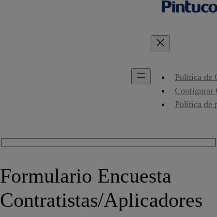
Política de
Configurar
Política de 
Formulario Encuesta
Contratistas/Aplicadores