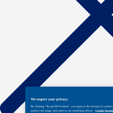
We respect your privacy.
By clicking “Accept All Cookies”, you agree to the storing of cookies 
analyze site usage, and assist in our marketing efforts.
Cookie Statem