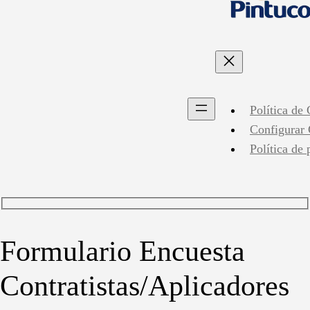
Política de
Configurar
Política de 
Formulario Encuesta
Contratistas/Aplicadores