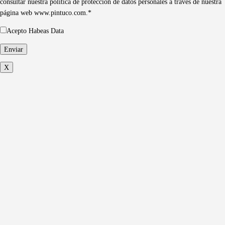
consultar nuestra política de protección de datos personales a través de nuestra
página web www.pintuco.com.*
Acepto Habeas Data
X