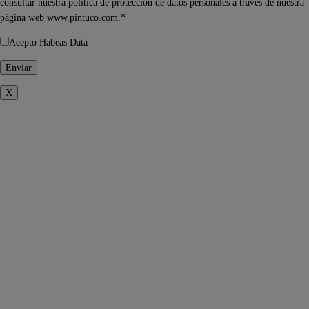
consultar nuestra política de protección de datos personales a través de nuestra
página web www.pintuco.com.*
Acepto Habeas Data
X