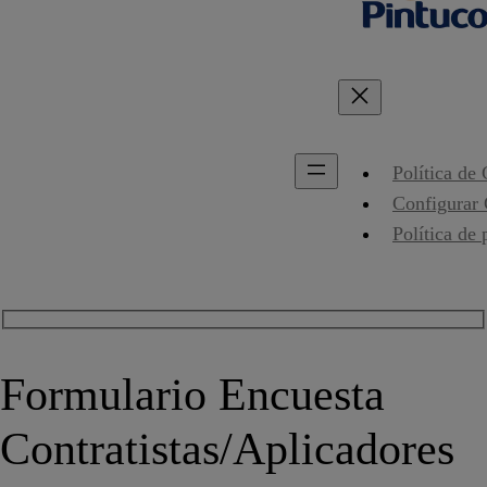
Política de
Configurar
Política de 
Formulario Encuesta
Contratistas/Aplicadores