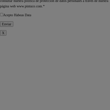
consultar nuestra política de protección de datos personales a través de nuestra
página web www.pintuco.com.*
Acepto Habeas Data
X