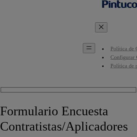
Política de
Configurar
Política de 
Formulario Encuesta
Contratistas/Aplicadores