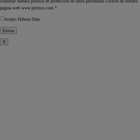
consultar nuestra política de protección de datos personales a través de nuestra
página web www.pintuco.com.*
Acepto Habeas Data
X