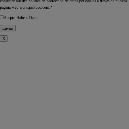
consultar nuestra política de protección de datos personales a través de nuestra
página web www.pintuco.com.*
Acepto Habeas Data
X