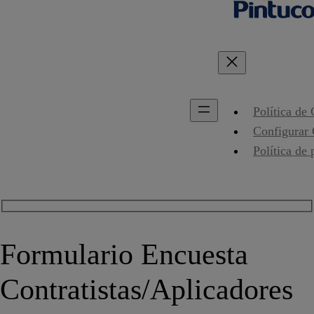
Política de
Configurar
Política de 
Formulario Encuesta
Contratistas/Aplicadores