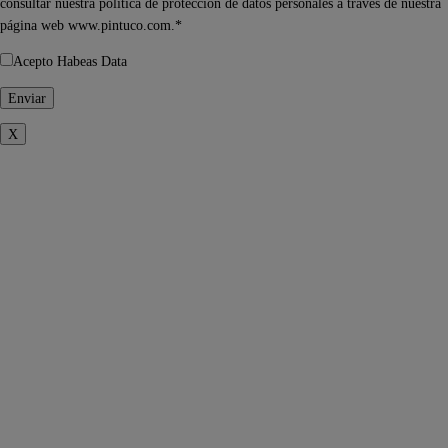
consultar nuestra política de protección de datos personales a través de nuestra
página web www.pintuco.com.*
Acepto Habeas Data
X