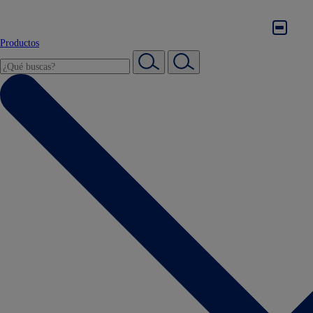
Productos