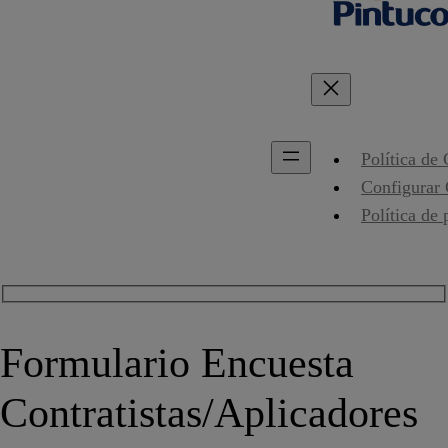
Política de
Configurar
Política de 
Formulario Encuesta
Contratistas/Aplicadores