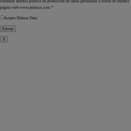
consultar nuestra política de protección de datos personales a través de nuestra
página web www.pintuco.com.*
Acepto Habeas Data
X