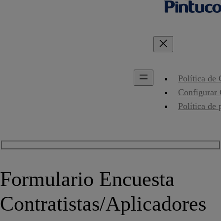
Política de
Configurar
Política de 
Formulario Encuesta
Contratistas/Aplicadores