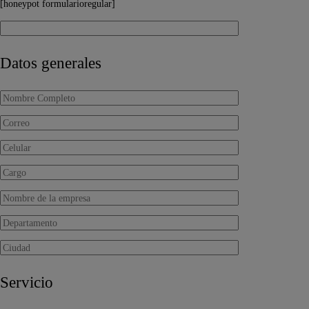
[honeypot formularioregular]
Datos generales
Servicio