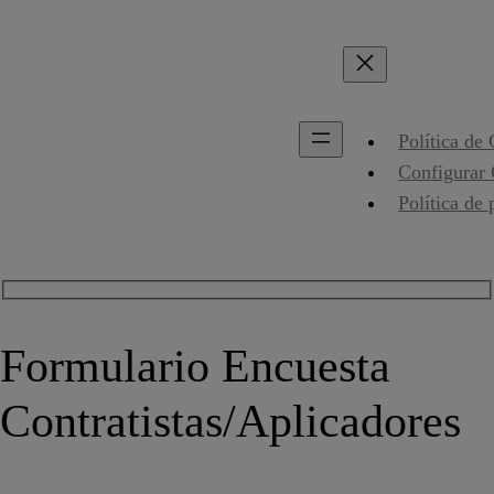
Política de
Configurar
Política de 
Formulario Encuesta
Contratistas/Aplicadores