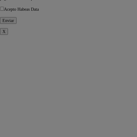
Acepto Habeas Data
X