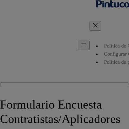
Política de
Configurar
Política de 
Formulario Encuesta
Contratistas/Aplicadores