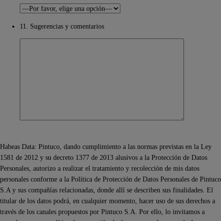
11. Sugerencias y comentarios
Habeas Data: Pintuco, dando cumplimiento a las normas previstas en la Ley
1581 de 2012 y su decreto 1377 de 2013 alusivos a la Protección de Datos
Personales, autorizo a realizar el tratamiento y recolección de mis datos
personales conforme a la Política de Protección de Datos Personales de Pintuco
S.A y sus compañías relacionadas, donde allí se describen sus finalidades. El
titular de los datos podrá, en cualquier momento, hacer uso de sus derechos a
través de los canales propuestos por Pintuco S.A. Por ello, lo invitamos a