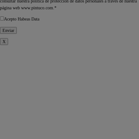
consultar nuestra política de protección de datos personales a través de nuestra
página web www.pintuco.com.*
Acepto Habeas Data
X