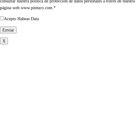
consultar nuestra política de protección de datos personales a través de nuestra
página web www.pintuco.com.*
Acepto Habeas Data
X