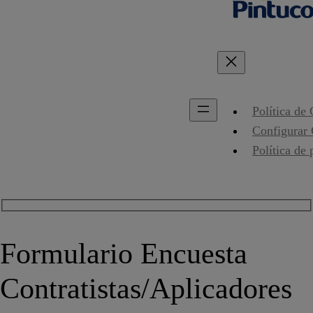
Política de
Configurar
Política de 
Formulario Encuesta
Contratistas/Aplicadores