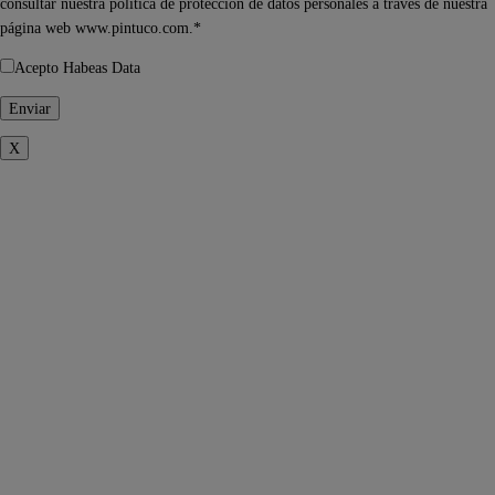
consultar nuestra política de protección de datos personales a través de nuestra
página web www.pintuco.com.*
Acepto Habeas Data
X