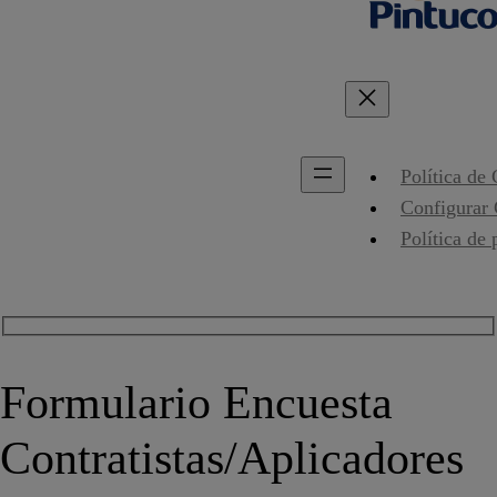
Política de
Configurar
Política de 
Formulario Encuesta
Contratistas/Aplicadores