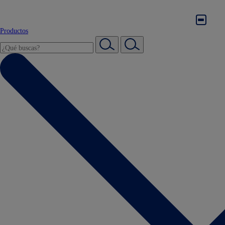
Productos