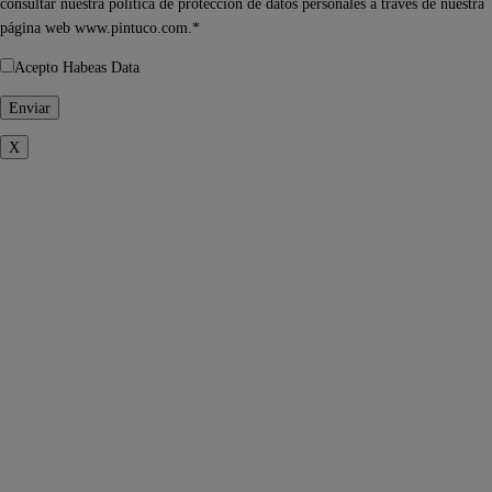
consultar nuestra política de protección de datos personales a través de nuestra
página web www.pintuco.com.*
Acepto Habeas Data
X