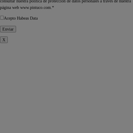
consultar nuestra política de protección de datos personales a través de nuestra
página web www.pintuco.com.*
Acepto Habeas Data
X