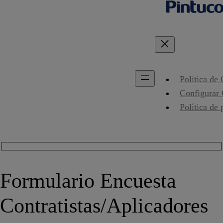
Política de
Configurar
Política de 
Formulario Encuesta
Contratistas/Aplicadores