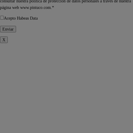
consultar nuestra política de protección de datos personales a través de nuestra
página web www.pintuco.com.*
Acepto Habeas Data
X