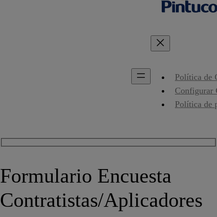
Política de
Configurar
Política de 
Formulario Encuesta
Contratistas/Aplicadores