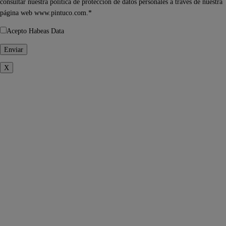
consultar nuestra política de protección de datos personales a través de nuestra
página web www.pintuco.com.*
Acepto Habeas Data
X