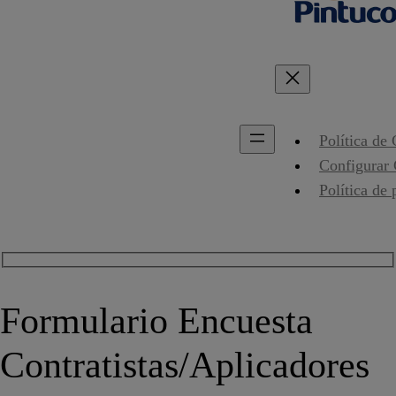
Política de
Configurar
Política de 
Formulario Encuesta
Contratistas/Aplicadores