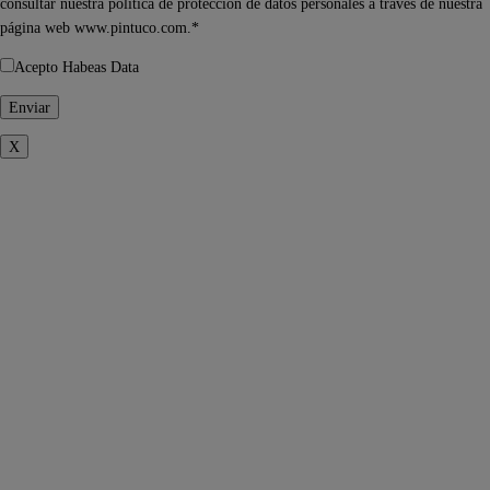
consultar nuestra política de protección de datos personales a través de nuestra
página web www.pintuco.com.*
Acepto Habeas Data
X