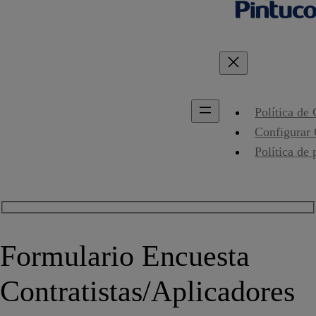
Política de
Configurar
Política de 
Formulario Encuesta
Contratistas/Aplicadores