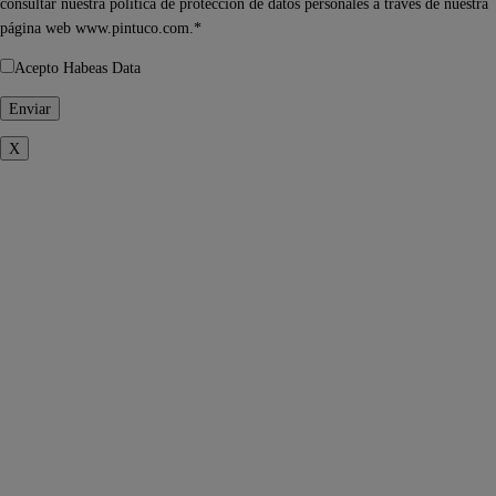
consultar nuestra política de protección de datos personales a través de nuestra
página web www.pintuco.com.*
Acepto Habeas Data
X