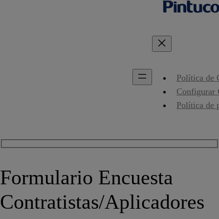
Política de
Configurar
Política de 
Formulario Encuesta
Contratistas/Aplicadores