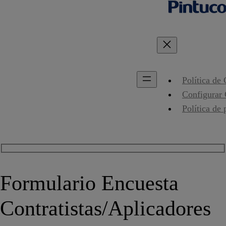
Política de
Configurar
Política de 
Formulario Encuesta
Contratistas/Aplicadores