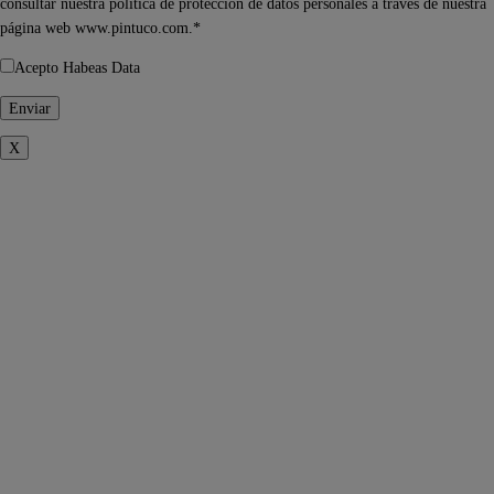
consultar nuestra política de protección de datos personales a través de nuestra
página web www.pintuco.com.*
Acepto Habeas Data
X