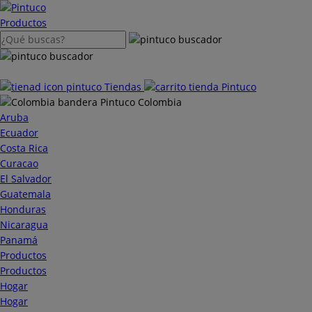
Saltar
al
Productos
contenido
Tiendas
Colombia
Aruba
Ecuador
Costa Rica
Curacao
El Salvador
Guatemala
Honduras
Nicaragua
Panamá
Productos
Productos
Hogar
Hogar