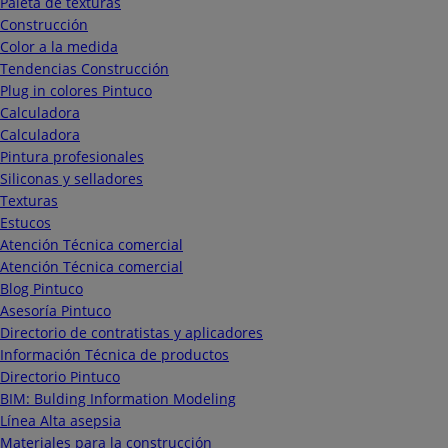
Paleta de texturas
Construcción
Color a la medida
Tendencias Construcción
Plug in colores Pintuco
Calculadora
Calculadora
Pintura profesionales
Siliconas y selladores
Texturas
Estucos
Atención Técnica comercial
Atención Técnica comercial
Blog Pintuco
Asesoría Pintuco
Directorio de contratistas y aplicadores
Información Técnica de productos
Directorio Pintuco
BIM: Bulding Information Modeling
Línea Alta asepsia
Materiales para la construcción