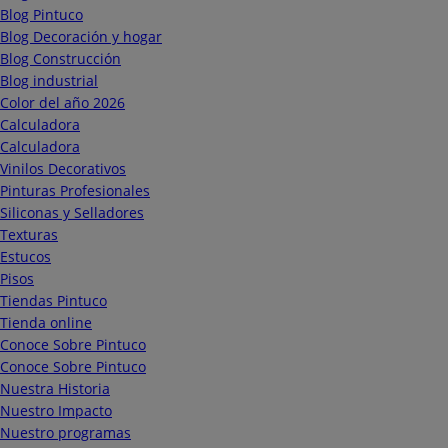
Blog Pintuco
Blog Decoración y hogar
Blog Construcción
Blog industrial
Color del año 2026
Calculadora
Calculadora
Vinilos Decorativos
Pinturas Profesionales
Siliconas y Selladores
Texturas
Estucos
Pisos
Tiendas Pintuco
Tienda online
Conoce Sobre Pintuco
Conoce Sobre Pintuco
Nuestra Historia
Nuestro Impacto
Nuestro programas