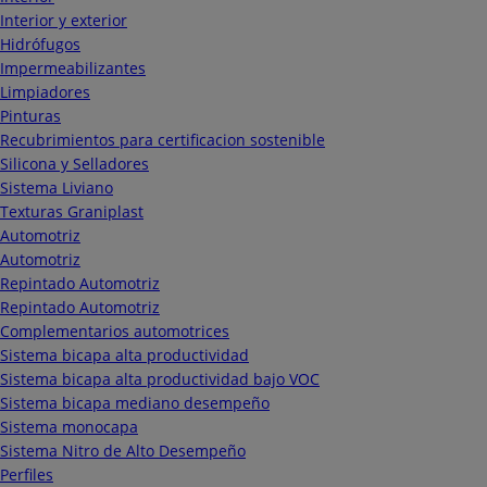
Interior y exterior
Hidrófugos
Impermeabilizantes
Limpiadores
Pinturas
Recubrimientos para certificacion sostenible
Silicona y Selladores
Sistema Liviano
Texturas Graniplast
Automotriz
Automotriz
Repintado Automotriz
Repintado Automotriz
Complementarios automotrices
Sistema bicapa alta productividad
Sistema bicapa alta productividad bajo VOC
Sistema bicapa mediano desempeño
Sistema monocapa
Sistema Nitro de Alto Desempeño
Perfiles