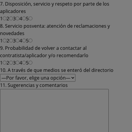
7. Disposición, servicio y respeto por parte de los
aplicadores
1
2
3
4
5
8. Servicio posventa: atención de reclamaciones y
novedades
1
2
3
4
5
9. Probabilidad de volver a contactar al
contratista/aplicador y/o recomendarlo
1
2
3
4
5
10. A través de que medios se enteró del directorio
11. Sugerencias y comentarios