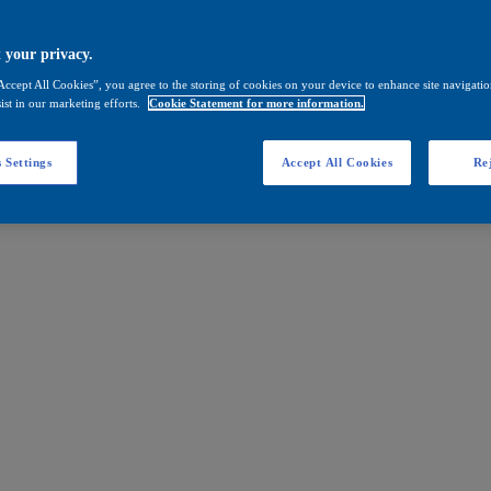
 your privacy.
Accept All Cookies”, you agree to the storing of cookies on your device to enhance site navigation
ist in our marketing efforts.
Cookie Statement for more information.
 Settings
Accept All Cookies
Rej