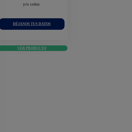
y/o color.
DÉJANOS TUS DATOS
VER PRODUCTO