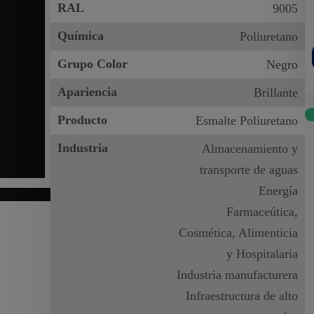
RAL
9005
Química
Poliuretano
Grupo Color
Negro
Apariencia
Brillante
Producto
Esmalte Poliuretano
Industria
Almacenamiento y
transporte de aguas
Energía
Farmaceútica,
Cosmética, Alimenticia
y Hospitalaria
Industria manufacturera
Infraestructura de alto